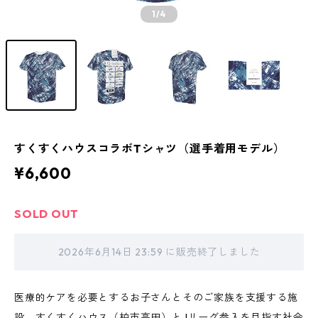
1
/4
すくすくハウスコラボTシャツ（選手着用モデル）
¥6,600
SOLD OUT
2026年6月14日 23:59 に販売終了しました
医療的ケアを必要とするお子さんとそのご家族を支援する施
設、すくすくハウス（柏市高田）とJリーグ参入を目指す社会