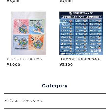
¥6,600
¥3,500
たっか～くん ミニタオル
【最終受注】NAGAREYAMA.
F.C.選手個別タオルマフラー2
¥1,000
¥3,300
026Ver（全29種）
Category
アパレル・ファッション