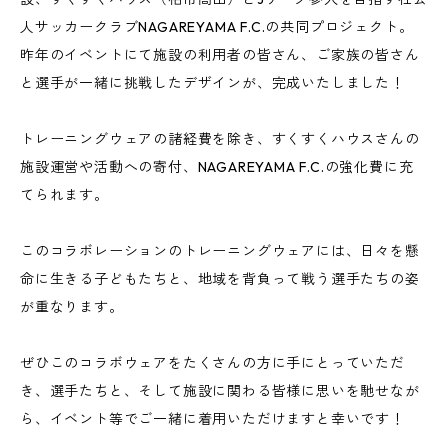
人サッカークラブNAGAREYAMA F.C.の共同プロジェクト。
昨年のイベントにて施設の利用者の皆さん、ご家族の皆さん
と選手が一緒に挑戦したデザインが、完成いたしました！
トレーニングウェアの諸経費を除き、すくすくハウスさんの
施設運営や活動への寄付、NAGAREYAMA F.C.の強化費に充
てられます。
このコラボレーションのトレーニングウェアには、日々を懸
命に生きる子どもたちと、地域を背負って戦う選手たちの姿
が重なります。
ぜひこのコラボウェアをたくさんの方に手にとっていただ
き、選手たちと、そして施設に関わる皆様に思いを馳せなが
ら、イベント等でご一緒に着用いただけますと幸いです！