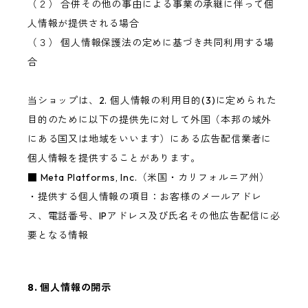
（２） 合併その他の事由による事業の承継に伴って個
人情報が提供される場合
（３） 個人情報保護法の定めに基づき共同利用する場
合
当ショップは、2. 個人情報の利用目的(3)に定められた
目的のために以下の提供先に対して外国（本邦の域外
にある国又は地域をいいます）にある広告配信業者に
個人情報を提供することがあります。
■ Meta Platforms, Inc.（米国・カリフォルニア州）
・提供する個人情報の項目：お客様のメールアドレ
ス、電話番号、IPアドレス及び氏名その他広告配信に必
要となる情報
8. 個人情報の開示