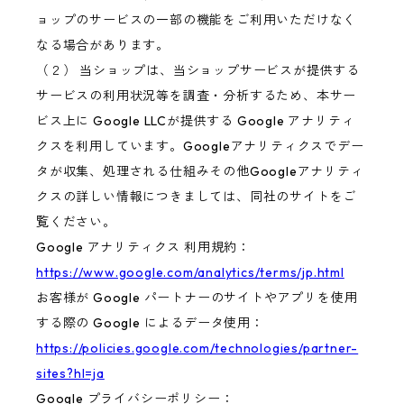
ョップのサービスの一部の機能をご利用いただけなく
なる場合があります。
（２） 当ショップは、当ショップサービスが提供する
サービスの利用状況等を調査・分析するため、本サー
ビス上に Google LLCが提供する Google アナリティ
クスを利用しています。Googleアナリティクスでデー
タが収集、処理される仕組みその他Googleアナリティ
クスの詳しい情報につきましては、同社のサイトをご
覧ください。
Google アナリティクス 利用規約：
https://www.google.com/analytics/terms/jp.html
お客様が Google パートナーのサイトやアプリを使用
する際の Google によるデータ使用：
https://policies.google.com/technologies/partner-
sites?hl=ja
Google プライバシーポリシー：