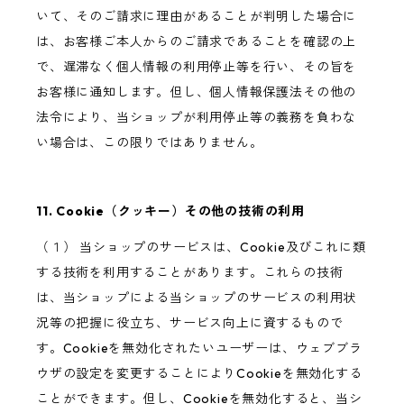
いて、そのご請求に理由があることが判明した場合に
は、お客様ご本人からのご請求であることを確認の上
で、遅滞なく個人情報の利用停止等を行い、その旨を
お客様に通知します。但し、個人情報保護法その他の
法令により、当ショップが利用停止等の義務を負わな
い場合は、この限りではありません。
11. Cookie（クッキー）その他の技術の利用
（１） 当ショップのサービスは、Cookie及びこれに類
する技術を利用することがあります。これらの技術
は、当ショップによる当ショップのサービスの利用状
況等の把握に役立ち、サービス向上に資するもので
す。Cookieを無効化されたいユーザーは、ウェブブラ
ウザの設定を変更することによりCookieを無効化する
ことができます。但し、Cookieを無効化すると、当シ