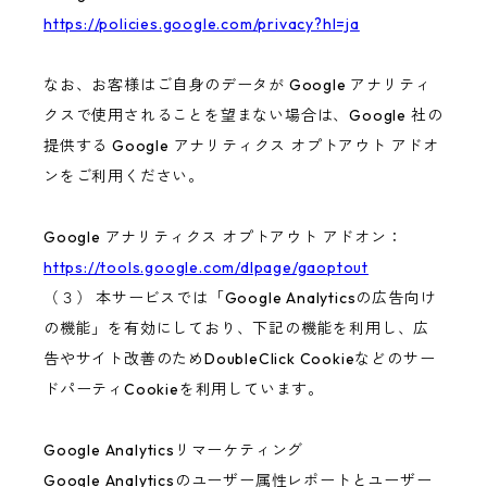
https://policies.google.com/privacy?hl=ja
なお、お客様はご自身のデータが Google アナリティ
クスで使用されることを望まない場合は、Google 社の
提供する Google アナリティクス オプトアウト アドオ
ンをご利用ください。
Google アナリティクス オプトアウト アドオン：
https://tools.google.com/dlpage/gaoptout
（３） 本サービスでは「Google Analyticsの広告向け
の機能」を有効にしており、下記の機能を利用し、広
告やサイト改善のためDoubleClick Cookieなどのサー
ドパーティCookieを利用しています。
Google Analyticsリマーケティング
Google Analyticsのユーザー属性レポートとユーザー