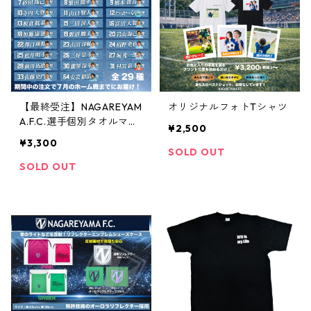
【最終受注】NAGAREYAM
オリジナルフォトTシャツ
A.F.C.選手個別タオルマフ
¥2,500
ラー2026Ver（全29種）
¥3,300
SOLD OUT
SOLD OUT