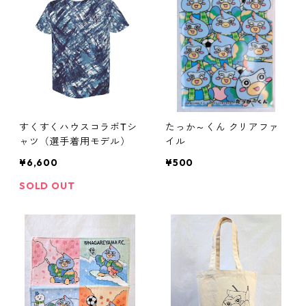
すくすくハウスコラボTシ
たっか～くん クリアファ
ャツ（選手着用モデル）
イル
¥6,600
¥500
SOLD OUT