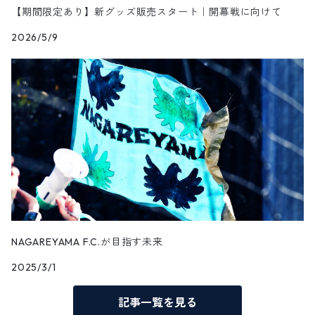
【期間限定あり】新グッズ販売スタート｜開幕戦に向けて
2026/5/9
NAGAREYAMA F.C.が目指す未来
2025/3/1
記事一覧を見る