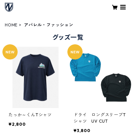
HOME
アパレル・ファッション
グッズ一覧
たっか～くんTシャツ
ドライ ロングスリーブT
シャツ UV CUT
¥2,800
¥3,800