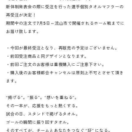
新体制発表会の際に受注を行った選手個別タオルマフラーの
再受注が決定！
期間中の注文で7月5日～流山市で開催されるホーム戦までに
お届け致します。
・今回が最終受注となり、再販売の予定はございません。
・前回受注商品と同デザインとなります。
・前回ご注文のお客様は重複購入にご注意下さい。
・購入後のお客様都合キャンセルは原則上不可とさせて頂き
ます。
“掲げる”。“振る”。“想いを重ねる”。
その一本が、応援をもっと熱くする。
試合の日、スタンドで掲げるタオル。
ゴールの瞬間に振り回すタオル。
そのすべてが、チームとあなたをつなぐ “証” になる。