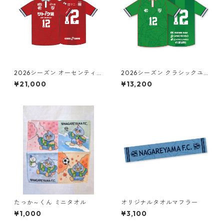
2026シーズン オーセンティッ
2026シーズン クラシックユニ
クユニフォーム（GK/HOME）
フォーム（GK/AWAY）
¥21,000
¥13,200
たっか～くん ミニタオル
オリジナルタオルマフラー
¥1,000
¥3,100